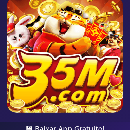
💾 Baixar App Gratuito!