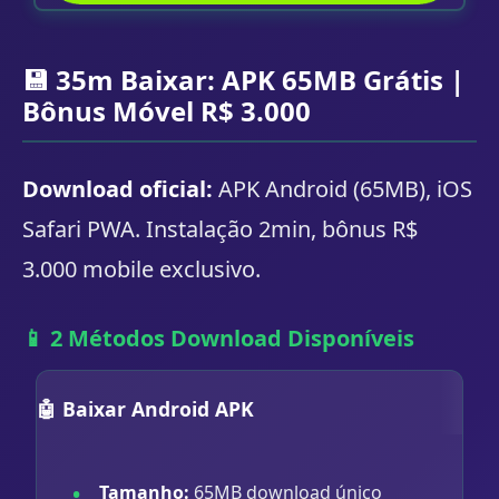
💾 35m Baixar: APK 65MB Grátis |
Bônus Móvel R$ 3.000
Download oficial:
APK Android (65MB), iOS
Safari PWA. Instalação 2min, bônus R$
3.000 mobile exclusivo.
📱 2 Métodos Download Disponíveis
🤖 Baixar Android APK
Tamanho:
65MB download único