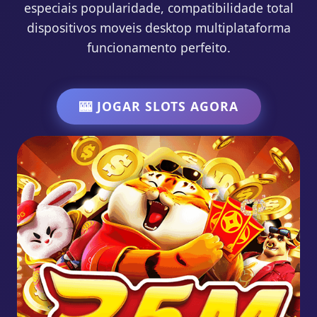
especiais popularidade, compatibilidade total
dispositivos moveis desktop multiplataforma
funcionamento perfeito.
🎰 JOGAR SLOTS AGORA