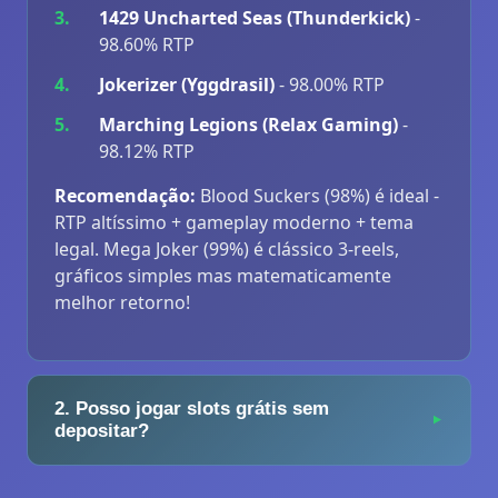
1429 Uncharted Seas (Thunderkick)
-
98.60% RTP
Jokerizer (Yggdrasil)
- 98.00% RTP
Marching Legions (Relax Gaming)
-
98.12% RTP
Recomendação:
Blood Suckers (98%) é ideal -
RTP altíssimo + gameplay moderno + tema
legal. Mega Joker (99%) é clássico 3-reels,
gráficos simples mas matematicamente
melhor retorno!
2. Posso jogar slots grátis sem
depositar?