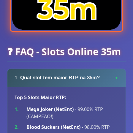
❓ FAQ - Slots Online 35m
1. Qual slot tem maior RTP na 35m?
Top 5 Slots Maior RTP:
Mega Joker (NetEnt)
- 99.00% RTP
(CAMPEÃO!)
Blood Suckers (NetEnt)
- 98.00% RTP