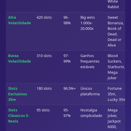
White
Rabbit
Alta
420 slots
96-
Big wins
Sweet
Volatilidade
98%
1.000x-
Bonanza,
20.000x
Book of
Dead,
Dead or
Alive
Baixa
310 slots
97-
Ganhos
Blood
Volatilidade
99%
frequentes
Suckers,
estáveis
Starburst,
Mega
Joker
Slots
180 slots
96.5%+
Únicos
Fortune
Exclusivos
plataforma
35m,
35m
Lucky 35m
Slots
95 slots
95-
Nostalgia
Mega
Clássicos 3-
97%
simplicidade
Joker,
Reels
Jackpot
6000,