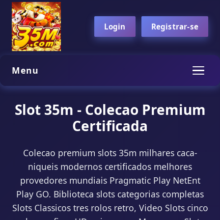
Login
Registrar-se
Menu
Slot 35m - Colecao Premium
Certificada
Colecao premium slots 35m milhares caca-
niqueis modernos certificados melhores
provedores mundiais Pragmatic Play NetEnt
Play GO. Biblioteca slots categorias completas
Slots Classicos tres rolos retro, Video Slots cinco