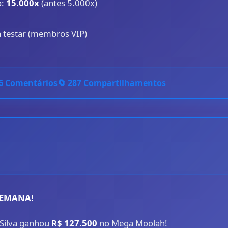
o:
15.000x
(antes 5.000x)
ra testar (membros VIP)
56 Comentários
🔄 287 Compartilhamentos
SEMANA!
o Silva ganhou
R$ 127.500
no Mega Moolah!