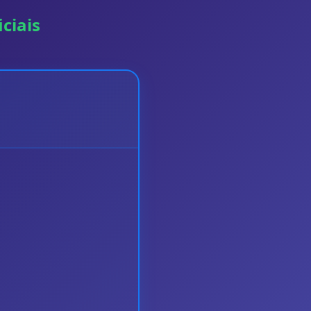
ciais