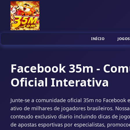
INÍCIO
JOGOS
Facebook 35m - Com
Oficial Interativa
Junte-se a comunidade oficial 35m no Facebook 
ativo de milhares de jogadores brasileiros. Noss
conteudo exclusivo diario incluindo dicas de jogos
de apostas esportivas por especialistas, promoco