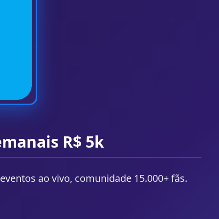
Semanais R$ 5k
 eventos ao vivo, comunidade 15.000+ fãs.