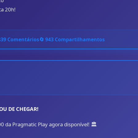
co
ta 20h!
.839 Comentários
🔄 943 Compartilhamentos
OU DE CHEGAR!
 da Pragmatic Play agora disponível! 🏛️