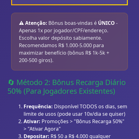
⚠️ Atenção:
Bônus boas-vindas é
ÚNICO
-
Apenas 1x por jogador/CPF/endereço.
Escolha valor depósito sabiamente.
Recomendamos R$ 1.000-5.000 para
maximizar benefício (bônus R$ 1k-5k +
200-500 giros).
🔄 Método 2: Bônus Recarga Diário
50% (Para Jogadores Existentes)
Frequência:
Disponível TODOS os dias, sem
limite de usos (pode usar 10x/dia se quiser)
Ativar:
Promoções > "Bônus Recarga 50%"
> "Ativar Agora"
Depositar:
R$ 50 a R$ 4.000 qualquer