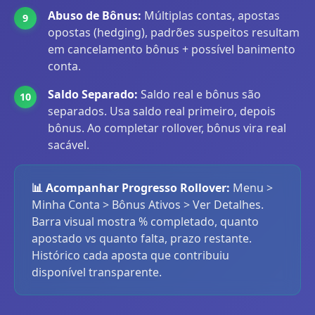
Abuso de Bônus:
Múltiplas contas, apostas
opostas (hedging), padrões suspeitos resultam
em cancelamento bônus + possível banimento
conta.
Saldo Separado:
Saldo real e bônus são
separados. Usa saldo real primeiro, depois
bônus. Ao completar rollover, bônus vira real
sacável.
📊 Acompanhar Progresso Rollover:
Menu >
Minha Conta > Bônus Ativos > Ver Detalhes.
Barra visual mostra % completado, quanto
apostado vs quanto falta, prazo restante.
Histórico cada aposta que contribuiu
disponível transparente.