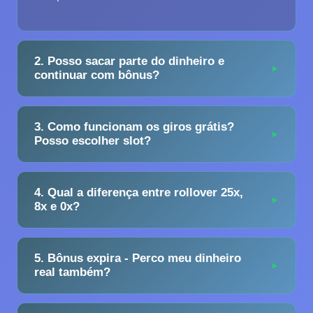
2. Posso sacar parte do dinheiro e
continuar com bônus?
Sim, mas apenas saldo real - Bônus fica
3. Como funcionam os giros grátis?
bloqueado até completar rollover.
Posso escolher slot?
Exemplo Prático:
Giros grátis vêm em 2 formatos na 35m:
4. Qual a diferença entre rollover 25x,
Depositou R$ 1.000, recebeu bônus R$ 1.000 =
8x e 0x?
R$ 2.000 total.
Tipo 1: Giros em Slot Específico (Bônus
Jogou e ganhou R$ 3.500 (total R$ 5.500).
Boas-Vindas)
Rollover é QUANTAS VEZES precisa apostar
Composição Saldo:
5. Bônus expira - Perco meu dinheiro
500 giros grátis creditados em
1 slot pré-
o bônus antes de sacar:
real também?
definido
(ex: Gates of Olympus, Sweet
Saldo Real: R$ 3.500 (deposito R$ 1k +
Bonanza)
Rollover 25x (Cassino/Slots):
ganhos R$ 2.5k com saldo real)