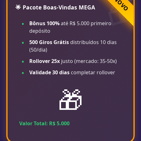
NOVO
🌟 Pacote Boas-Vindas MEGA
Bônus 100%
até R$ 5.000 primeiro
depósito
500 Giros Grátis
distribuídos 10 dias
(50/dia)
Rollover 25x
justo (mercado: 35-50x)
Validade 30 dias
completar rollover
🎁
Valor Total: R$ 5.000