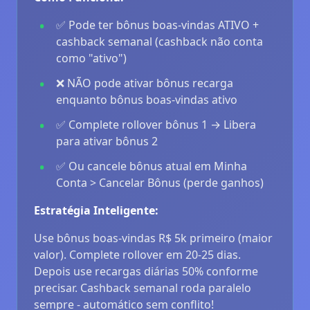
✅ Pode ter bônus boas-vindas ATIVO +
cashback semanal (cashback não conta
como "ativo")
❌ NÃO pode ativar bônus recarga
enquanto bônus boas-vindas ativo
✅ Complete rollover bônus 1 → Libera
para ativar bônus 2
✅ Ou cancele bônus atual em Minha
Conta > Cancelar Bônus (perde ganhos)
Estratégia Inteligente:
Use bônus boas-vindas R$ 5k primeiro (maior
valor). Complete rollover em 20-25 dias.
Depois use recargas diárias 50% conforme
precisar. Cashback semanal roda paralelo
sempre - automático sem conflito!