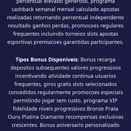
percentual elevado generoso, programa
cashback semanal mensal calculado apostas
realizadas retornando percentual independente
resultado ganhos perdas, promocoes regulares
frequentes incluindo torneios slots apostas
esportivas premiacoes garantidas participantes.
Tipos Bonus Disponiveis:
Bonus recarga
depositos subsequentes valores progressivos
incentivando atividade continua usuarios
frequentes, giros gratis slots selecionados
concedidos regularmente promocoes especiais
permitindo jogar sem custo, programa VIP
fidelidade niveis progressivos Bronze Prata
Ouro Platina Diamante recompensas exclusivas
crescentes. Bonus aniversario personalizado