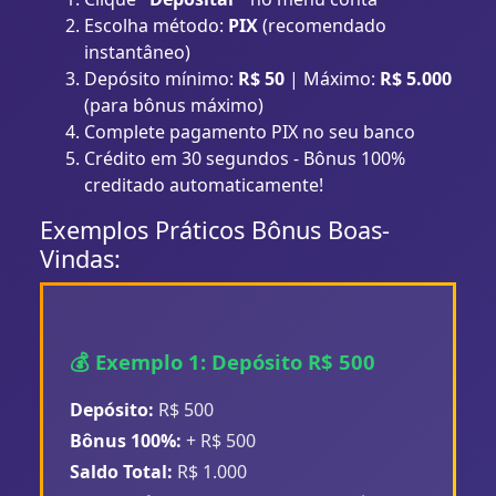
Escolha método:
PIX
(recomendado
instantâneo)
Depósito mínimo:
R$ 50
| Máximo:
R$ 5.000
(para bônus máximo)
Complete pagamento PIX no seu banco
Crédito em 30 segundos - Bônus 100%
creditado automaticamente!
Exemplos Práticos Bônus Boas-
Vindas:
💰 Exemplo 1: Depósito R$ 500
Depósito:
R$ 500
Bônus 100%:
+ R$ 500
Saldo Total:
R$ 1.000