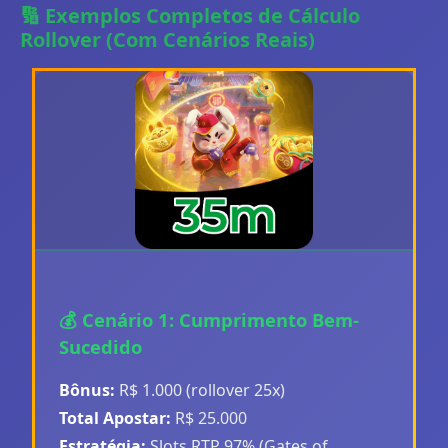
🔢 Exemplos Completos de Cálculo
Rollover (Com Cenários Reais)
💰 Cenário 1: Cumprimento Bem-
Sucedido
Bônus:
R$ 1.000 (rollover 25x)
Total Apostar:
R$ 25.000
Estratégia:
Slots RTP 97% (Gates of